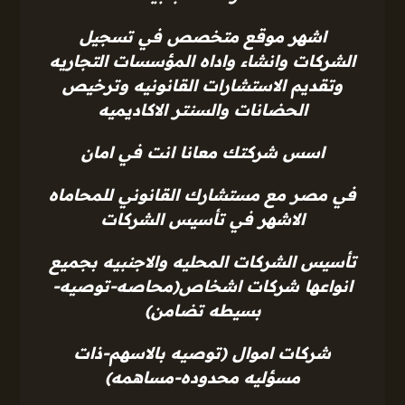
اشهر موقع متخصص في تسجيل
الشركات وانشاء واداه المؤسسات التجاريه
وتقديم الاستشارات القانونيه وترخيص
الحضانات والسنتر الاكاديميه
اسس شركتك معانا انت في امان
في مصر مع مستشارك القانوني للمحاماه
الاشهر في تأسيس الشركات
تأسيس الشركات المحليه والاجنبيه بجميع
انواعها شركات اشخاص(محاصه-توصيه-
بسيطه تضامن)
شركات اموال (توصيه بالاسهم-ذات
مسؤليه محدوده-مساهمه)