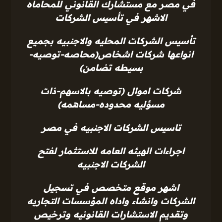
في مصر مع مستشارك القانوني للمحاماه
الاشهر في تأسيس الشركات
تأسيس الشركات المحليه والاجنبيه بجميع
انواعها شركات اشخاص(محاصه-توصيه-
بسيطه تضامن)
شركات اموال (توصيه بالاسهم-ذات
مسؤليه محدوده-مساهمه)
تاسيس الشركات الاجنبيه في مصر
اجراءات الهيئه العامه للاستثمار لفتح
الشركات الاجنبيه
اشهر موقع متخصص في تسجيل
الشركات وانشاء واداه المؤسسات التجاريه
وتقديم الاستشارات القانونيه وترخيص