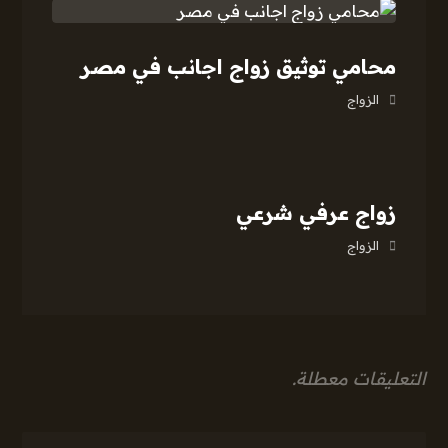
محامي توثيق زواج اجانب في مصر
الزواج
زواج عرفي شرعي
الزواج
التعليقات معطلة.