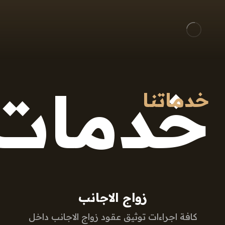
خدمات
خدماتنا
زواج الاجانب
كافة اجراءات توثيق عقود زواج الاجانب داخل